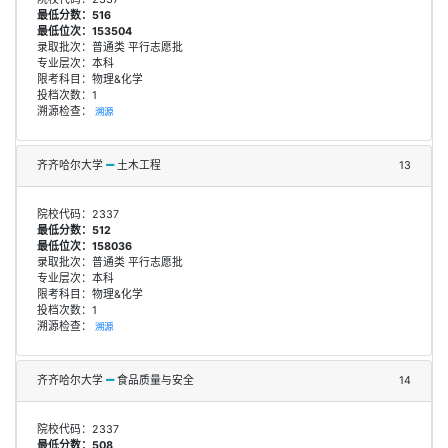
最低分数：516
最低位次：153504
录取批次：普通类 平行志愿批
专业层次：本科
限考科目：物理&化学
投档次数：1
溯源检查：
溯源
齐齐哈尔大学
土木工程
13
院校代码：2337
最低分数：512
最低位次：158036
录取批次：普通类 平行志愿批
专业层次：本科
限考科目：物理&化学
投档次数：1
溯源检查：
溯源
齐齐哈尔大学
食品质量与安全
14
院校代码：2337
最低分数：508