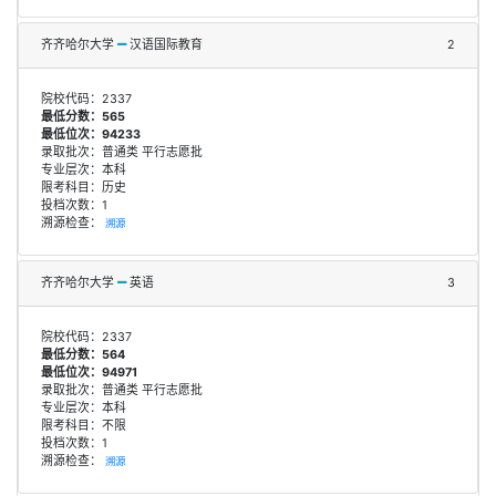
齐齐哈尔大学
汉语国际教育
2
院校代码：2337
最低分数：565
最低位次：94233
录取批次：普通类 平行志愿批
专业层次：本科
限考科目：历史
投档次数：1
溯源检查：
溯源
齐齐哈尔大学
英语
3
院校代码：2337
最低分数：564
最低位次：94971
录取批次：普通类 平行志愿批
专业层次：本科
限考科目：不限
投档次数：1
溯源检查：
溯源