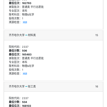
最低位次：162793
录取批次：普通类 平行志愿批
专业层次：本科
限考科目：物理&化学
投档次数：1
溯源检查：
溯源
齐齐哈尔大学
材料类
15
院校代码：2337
最低分数：506
最低位次：165483
录取批次：普通类 平行志愿批
专业层次：本科
限考科目：物理&化学
投档次数：1
溯源检查：
溯源
齐齐哈尔大学
轻工类
16
院校代码：2337
最低分数：504
最低位次：168103