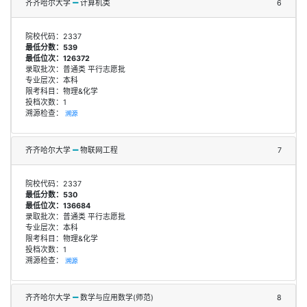
齐齐哈尔大学
计算机类
6
院校代码：2337
最低分数：539
最低位次：126372
录取批次：普通类 平行志愿批
专业层次：本科
限考科目：物理&化学
投档次数：1
溯源检查：
溯源
齐齐哈尔大学
物联网工程
7
院校代码：2337
最低分数：530
最低位次：136684
录取批次：普通类 平行志愿批
专业层次：本科
限考科目：物理&化学
投档次数：1
溯源检查：
溯源
齐齐哈尔大学
数学与应用数学(师范)
8