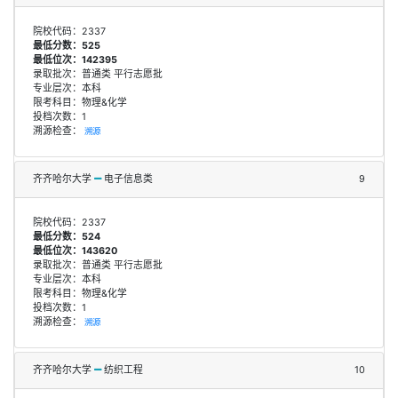
院校代码：2337
最低分数：525
最低位次：142395
录取批次：普通类 平行志愿批
专业层次：本科
限考科目：物理&化学
投档次数：1
溯源检查：
溯源
齐齐哈尔大学
电子信息类
9
院校代码：2337
最低分数：524
最低位次：143620
录取批次：普通类 平行志愿批
专业层次：本科
限考科目：物理&化学
投档次数：1
溯源检查：
溯源
齐齐哈尔大学
纺织工程
10