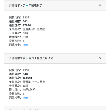
齐齐哈尔大学
广播电视学
4
院校代码：2337
最低分数：562
最低位次：97920
录取批次：普通类 平行志愿批
专业层次：本科
限考科目：不限
投档次数：1
溯源检查：
溯源
齐齐哈尔大学
电气工程及其自动化
5
院校代码：2337
最低分数：540
最低位次：124591
录取批次：普通类 平行志愿批
专业层次：本科
限考科目：物理&化学
投档次数：1
溯源检查：
溯源