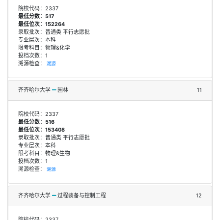
院校代码：2337
最低分数：517
最低位次：152264
录取批次：普通类 平行志愿批
专业层次：本科
限考科目：物理&化学
投档次数：1
溯源检查：
溯源
齐齐哈尔大学
园林
11
院校代码：2337
最低分数：516
最低位次：153408
录取批次：普通类 平行志愿批
专业层次：本科
限考科目：物理&生物
投档次数：1
溯源检查：
溯源
齐齐哈尔大学
过程装备与控制工程
12
院校代码：2337