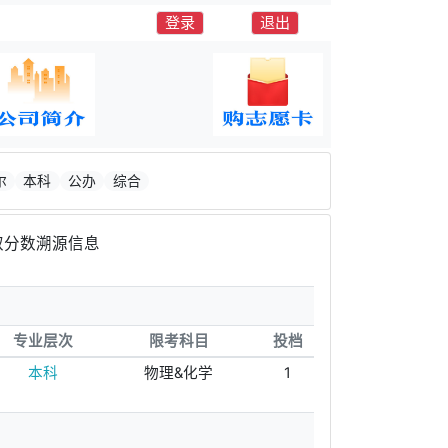
登录
退出
尔
本科
公办
综合
取分数溯源信息
专业层次
限考科目
投档
本科
物理&化学
1