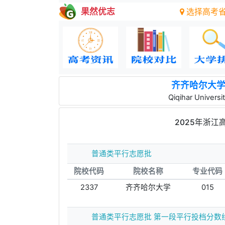
果然优志
选择高考
齐齐哈尔大
Qiqihar Universi
2025年浙
普通类平行志愿批
院校代码
院校名称
专业代码
2337
齐齐哈尔大学
015
普通类平行志愿批 第一段平行投档分数