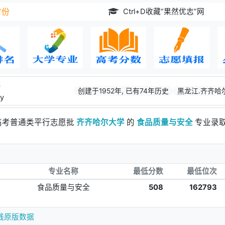
Ctrl+D收藏“果然优志”网
省份
学
创建于1952年, 已有74年历史
黑龙江.齐齐哈
ty
江高考普通类平行志愿批
齐齐哈尔大学
的
食品质量与安全
专业录
专业名称
最低分数
最低位次
食品质量与安全
508
162793
线原版数据