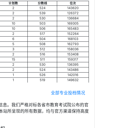
计划数
分数线
位次
2
524
143620
2
539
126372
2
530
136684
10
503
169305
10
506
165483
2
517
152264
6
504
168103
5
508
162793
3
512
158036
2
516
153408
15
511
159317
2
530
136395
2
524
143486
1
526
142016
1
519
149632
全部专业投档情况
信息。我们严格对标各省市教育考试院公布的官
本站所呈现的所有数据，均与官方渠道保持高度