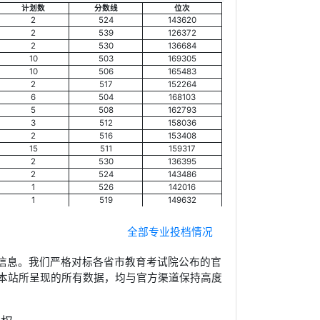
计划数
分数线
位次
2
524
143620
2
539
126372
2
530
136684
10
503
169305
10
506
165483
2
517
152264
6
504
168103
5
508
162793
3
512
158036
2
516
153408
15
511
159317
2
530
136395
2
524
143486
1
526
142016
1
519
149632
全部专业投档情况
信息。我们严格对标各省市教育考试院公布的官
本站所呈现的所有数据，均与官方渠道保持高度