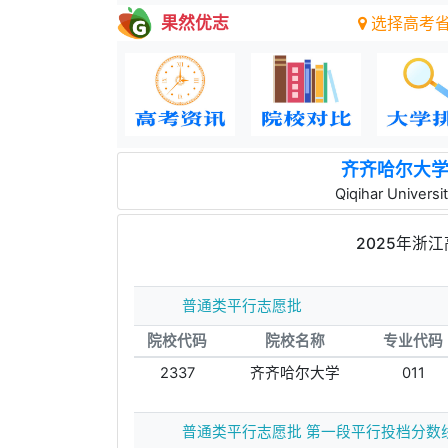
果然优志
选择高考
齐齐哈尔大
Qiqihar Universi
2025年浙
普通类平行志愿批
院校代码
院校名称
专业代码
2337
齐齐哈尔大学
011
普通类平行志愿批 第一段平行投档分数