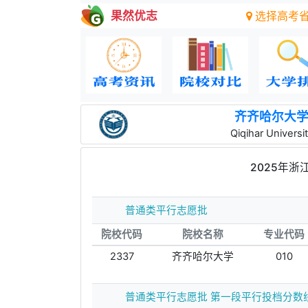
果然优志
选择高考
齐齐哈尔大
Qiqihar Universi
2025年
普通类平行志愿批
院校代码
院校名称
专业代码
2337
齐齐哈尔大学
010
普通类平行志愿批 第一段平行投档分数