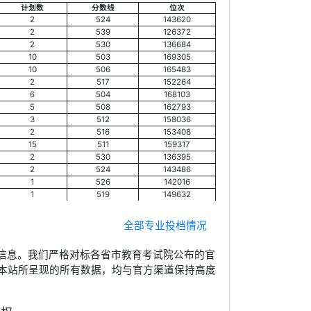
计划数
分数线
位次
2
524
143620
2
539
126372
2
530
136684
10
503
169305
10
506
165483
2
517
152264
6
504
168103
5
508
162793
3
512
158036
2
516
153408
15
511
159317
2
530
136395
2
524
143486
1
526
142016
1
519
149632
全部专业投档情况
信息。我们严格对标各省市教育考试院公布的官
本站所呈现的所有数据，均与官方渠道保持高度