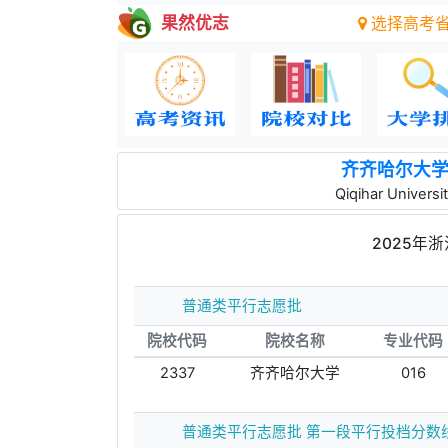
果然优志
选择高考
齐齐哈尔大
Qiqihar Universi
2025年
普通类平行志愿批
院校代码
院校名称
专业代码
2337
齐齐哈尔大学
016
普通类平行志愿批 第一段平行投档分数