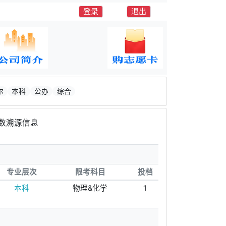
登录
退出
尔
本科
公办
综合
数溯源信息
专业层次
限考科目
投档
本科
物理&化学
1