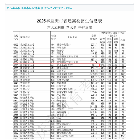
艺术类本科批美术与设计类 首次投档录取原格式数据