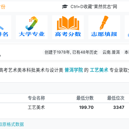
Ctrl+D收藏“果然优志”网
省份
创建于1978年, 已有48年历史
云南.普洱
本
y
庆高考艺术类本科批美术与设计类
普洱学院
的
工艺美术
专业录取
专业名称
最低分数
最低位次
工艺美术
199.70
3347
取原格式数据