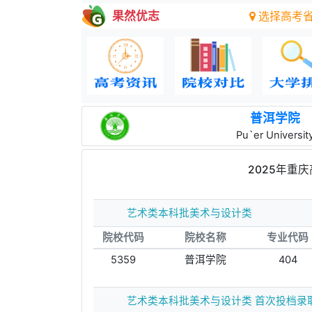
果然优志
选择高考
普洱学院
Pu`er Universit
2025年重
艺术类本科批美术与设计类
院校代码
院校名称
专业代码
5359
普洱学院
404
艺术类本科批美术与设计类 首次投档录