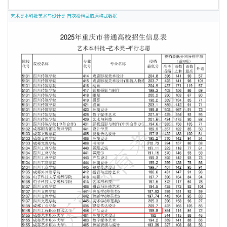
艺术类本科批美术与设计类 首次投档录取原格式数据