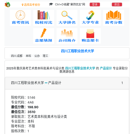
Ctrl+D收藏“果然优志”网
登录
退出
选择高考省份
四川工程职业技术大学
四川.成都
本科
公办
理工
2025年重庆高考艺术类本科批美术与设计类
四川工程职业技术大学
的
产品设计
专业录取分
数溯源信息
四川工程职业技术大学
产品设计
1
院校代码：5146
专业代码：4A6
最低分数：198.90
最低位次：3510
录取批次：艺术类本科批美术与设计类
专业层次：本科
限考科目： 不限
投档次数：1