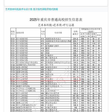
艺术类本科批美术与设计类 首次投档录取原格式数据