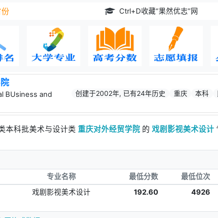
Ctrl+D收藏“果然优志”网
省份
学院
创建于2002年, 已有24年历史
重庆
本科
al BUsiness and
术类本科批美术与设计类
重庆对外经贸学院
的
戏剧影视美术设计
专业名称
最低分数
最低位次
戏剧影视美术设计
192.60
4926