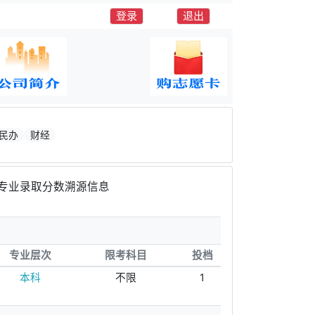
登录
退出
民办
财经
专业录取分数溯源信息
专业层次
限考科目
投档
本科
不限
1