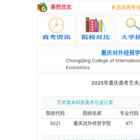
果然优志
选择高考
重庆对外经贸
ChongQing College of Internation
Economics
2025年重庆高考艺
艺术类本科批美术与设计类
院校代码
院校名称
专业代码
5021
重庆对外经贸学院
471