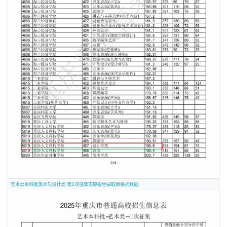
艺术类本科批美术与设计类 第2次征集志愿投档录取原格式数据