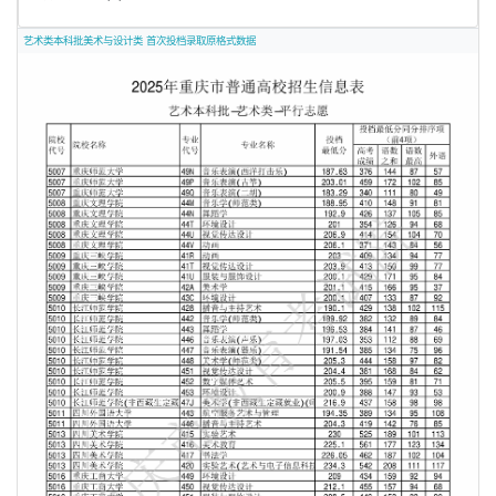
艺术类本科批美术与设计类 首次投档录取原格式数据