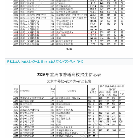
艺术类本科批美术与设计类 第1次征集志愿投档录取原格式数据