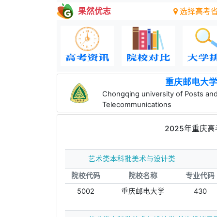
果然优志
选择高考
重庆邮电大
Chongqing university of Posts an
Telecommunications
2025年重庆
艺术类本科批美术与设计类
院校代码
院校名称
专业代码
5002
重庆邮电大学
430