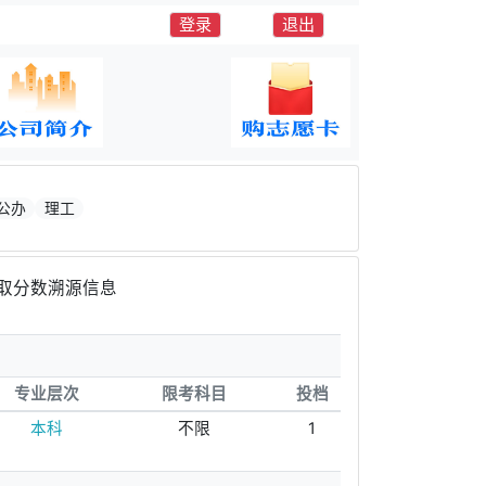
登录
退出
公办
理工
取分数溯源信息
专业层次
限考科目
投档
本科
不限
1