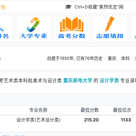
Ctrl+D收藏“果然优志”网
省份
学
创建于1950年, 已有76年历史
重庆
本科
d
高考艺术类本科批美术与设计类
重庆邮电大学
的
设计学类
专业录
专业名称
最低分数
最低位次
设计学类(艺术设计类)
215.20
1133