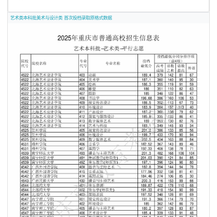
艺术类本科批美术与设计类 首次投档录取原格式数据