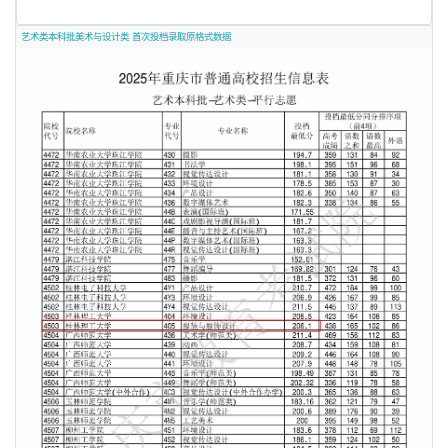
艺术类本科批美术与设计类 首次投档录取原格式数据