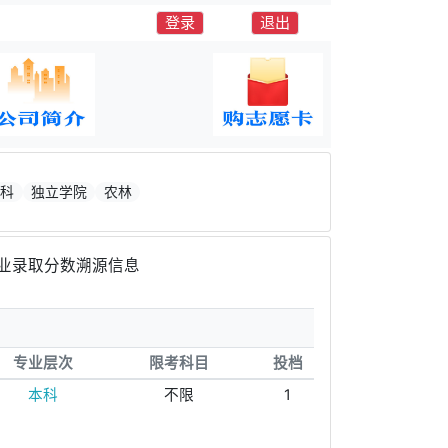
登录
退出
本科
独立学院
农林
业录取分数溯源信息
专业层次
限考科目
投档
本科
不限
1