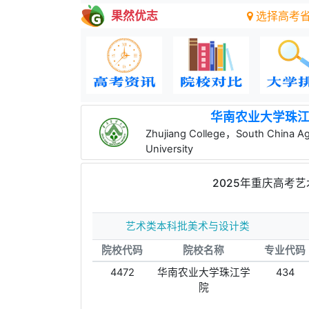
果然优志
选择高考
华南农业大学珠
Zhujiang College，South China Agr
University
2025年重庆高考
艺术类本科批美术与设计类
院校代码
院校名称
专业代码
4472
华南农业大学珠江学
434
院