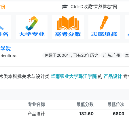
Ctrl+D收藏“果然优志”网
省份
江学院
创建于2006年, 已有20年历史
广东.广州
icultural
艺术类本科批美术与设计类
华南农业大学珠江学院
的
产品设计
专
专业名称
最低分数
最低位次
产品设计
182.60
6803