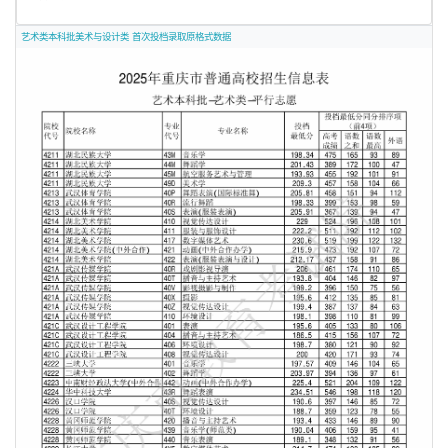
艺术类本科批美术与设计类 首次投档录取原格式数据