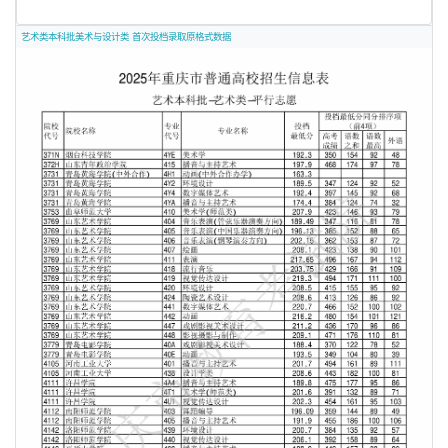
艺术类本科批美术与设计类 首次投档录取原格式数据