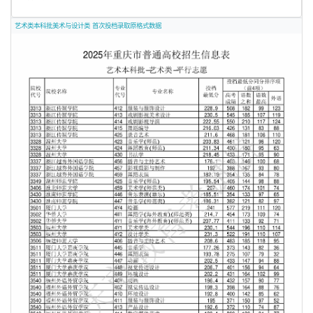
艺术类本科批美术与设计类 首次投档录取原格式数据