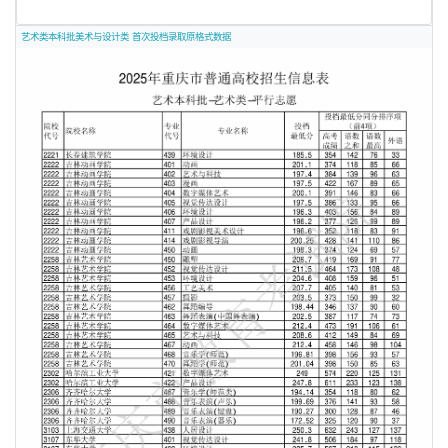
艺术类本科批美术与设计类 首次投档录取原格式数据