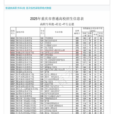
普通类高职(专科)批 首次投档录取原格式数据