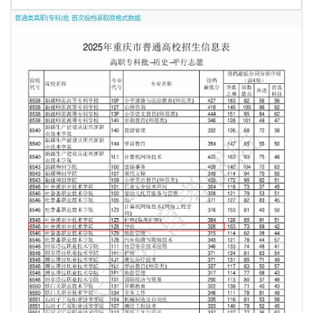
普通类高职(专科)批 首次投档录取原格式数据