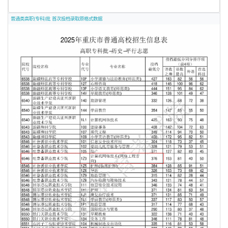
普通类高职(专科)批 首次投档录取原格式数据