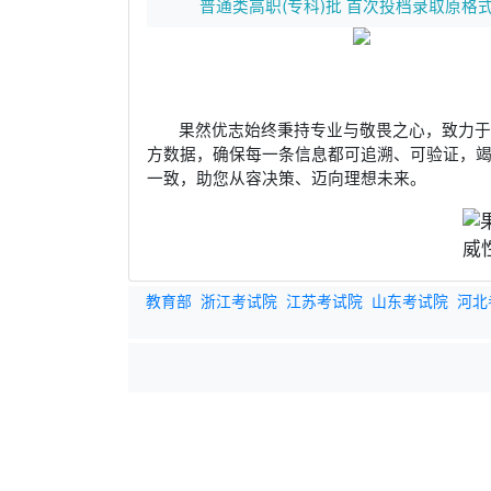
普通类高职(专科)批 首次投档录取原格
果然优志始终秉持专业与敬畏之心，致力
方数据，确保每一条信息都可追溯、可验证，
一致，助您从容决策、迈向理想未来。
教育部
浙江考试院
江苏考试院
山东考试院
河北