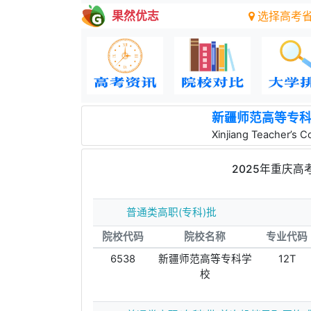
果然优志
选择高考
新疆师范高等专
Xinjiang Teacher’s C
2025年重庆高
普通类高职(专科)批
院校代码
院校名称
专业代码
6538
新疆师范高等专科学
12T
校