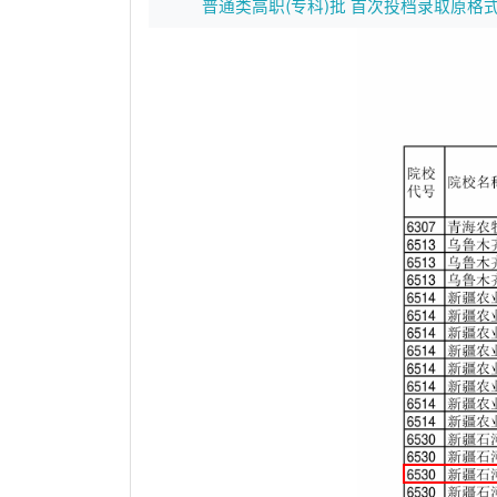
普通类高职(专科)批 首次投档录取原格