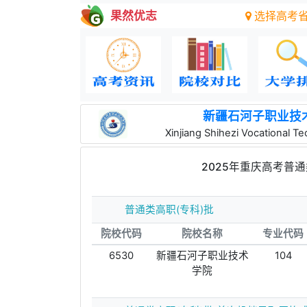
果然优志
选择高考
新疆石河子职业技
Xinjiang Shihezi Vocational Te
2025年重庆高考普通
普通类高职(专科)批
院校代码
院校名称
专业代码
6530
新疆石河子职业技术
104
学院