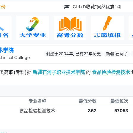
Ctrl+D收藏“果然优志”网
省份
术学院
创建于2004年, 已有22年历史
新疆.石河子
chnical College
类高职(专科)批
新疆石河子职业技术学院
的
食品检验检测技术
专业名称
最低分数
最低位次
食品检验检测技术
362
57053