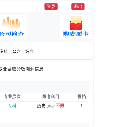
登录
退出
专科
公办
综合
专业录取分数溯源信息
专业层次
限考科目
投档
专科
历史 ,
不限
1
再选: