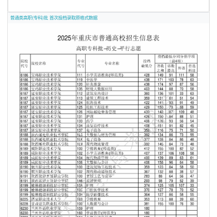
普通类高职(专科)批 首次投档录取原格式数据