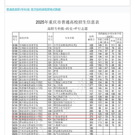
普通类高职(专科)批 首次投档录取原格式数据