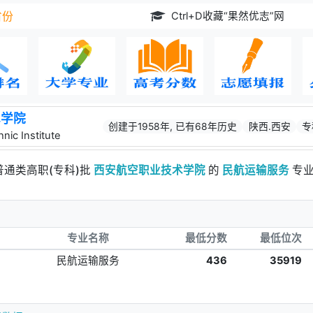
Ctrl+D收藏“果然优志”网
省份
术学院
创建于1958年, 已有68年历史
陕西.西安
专
nic Institute
普通类高职(专科)批
西安航空职业技术学院
的
民航运输服务
专业
专业名称
最低分数
最低位次
民航运输服务
436
35919