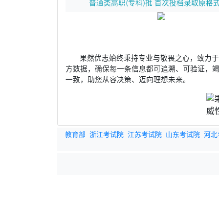
普通类高职(专科)批 首次投档录取原格
果然优志始终秉持专业与敬畏之心，致力
方数据，确保每一条信息都可追溯、可验证，
一致，助您从容决策、迈向理想未来。
教育部
浙江考试院
江苏考试院
山东考试院
河北