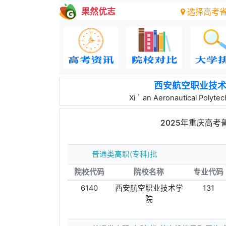
果然优志
选择高考
西安航空职业技
Xi＇an Aeronautical Polytech
2025年重庆高考
普通类高职(专科)批
院校代码
院校名称
专业代码
6140
西安航空职业技术学
131
院