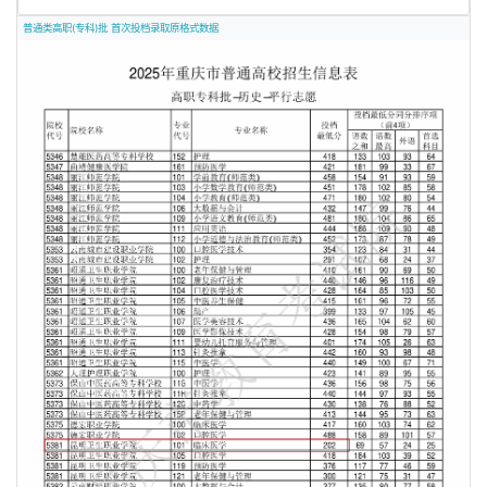
普通类高职(专科)批 首次投档录取原格式数据