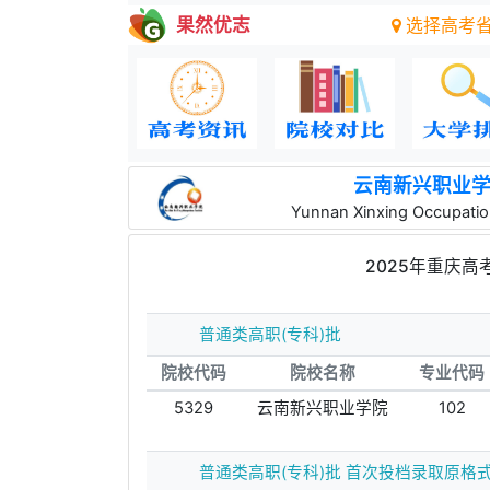
果然优志
选择高考
云南新兴职业
Yunnan Xinxing Occupation
2025年重庆高
普通类高职(专科)批
院校代码
院校名称
专业代码
5329
云南新兴职业学院
102
普通类高职(专科)批 首次投档录取原格