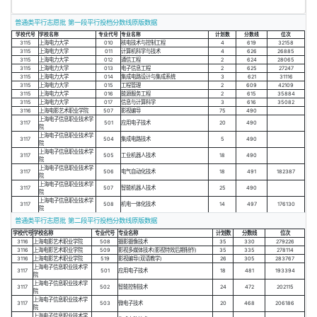
普通类平行志愿批 第一段平行投档分数线原版数据
学校代号
学校名称
专业代号
专业名称
计划数
分数线
位次
3115
上海电力大学
010
核电技术与控制工程
4
619
32158
3115
上海电力大学
011
计算机科学与技术
4
626
26885
3115
上海电力大学
012
通信工程
2
624
28065
3115
上海电力大学
013
电子信息工程
2
625
27247
3115
上海电力大学
014
集成电路设计与集成系统
3
621
31116
3115
上海电力大学
015
工程管理
2
609
42109
3115
上海电力大学
016
能源服务工程
2
615
35884
3115
上海电力大学
017
信息与计算科学
3
616
35082
3116
上海电影艺术职业学院
507
影视编导
75
490
上海电子信息职业技术学
3117
501
应用电子技术
20
490
院
上海电子信息职业技术学
3117
504
集成电路技术
5
490
院
上海电子信息职业技术学
3117
505
工业机器人技术
18
490
院
上海电子信息职业技术学
3117
506
电气自动化技术
18
491
182387
院
上海电子信息职业技术学
3117
507
智能机器人技术
25
490
院
上海电子信息职业技术学
3117
508
机电一体化技术
14
497
176130
院
普通类平行志愿批 第二段平行投档分数线原版数据
学校代号
学校名称
专业代号
专业名称
计划数
分数线
位次
3116
上海电影艺术职业学院
508
摄影摄像技术
35
330
279226
3116
上海电影艺术职业学院
509
影视多媒体技术(影视特效后期制作)
35
335
278114
3116
上海电影艺术职业学院
519
影视编导(双语教学)
26
305
283767
上海电子信息职业技术学
3117
501
应用电子技术
18
481
193394
院
上海电子信息职业技术学
3117
502
智能控制技术
24
472
202115
院
上海电子信息职业技术学
3117
503
微电子技术
20
468
206186
院
上海电子信息职业技术学