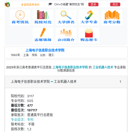
Ctrl+D收藏“果然优志”网
登录
退出
选择高考省份
上海电子信息职业技术学院
1960年
上海
专科
公办
理工
2025年浙江高考普通类平行志愿批
上海电子信息职业技术学院
的
工业机器人技术
专业录取
分数溯源信息
上海电子信息职业技术学院
工业机器人技术
1
院校代码：3117
专业代码：505
最低分数：477
最低位次：197117
录取批次：普通类平行志愿批
专业层次：专科
限考科目： 不限
投档次数：1,2