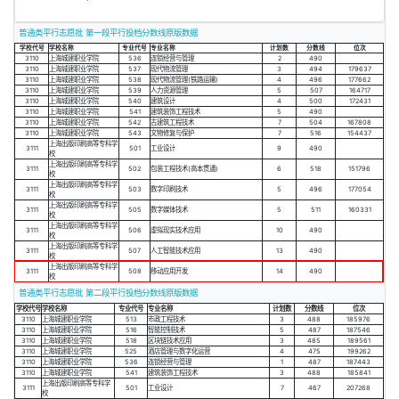
普通类平行志愿批 第一段平行投档分数线原版数据
学校代号
学校名称
专业代号
专业名称
计划数
分数线
位次
3110
上海城建职业学院
536
连锁经营与管理
2
490
3110
上海城建职业学院
537
现代物流管理
3
494
179637
3110
上海城建职业学院
538
现代物流管理(铁路运输)
4
496
177662
3110
上海城建职业学院
539
人力资源管理
5
507
164717
3110
上海城建职业学院
540
建筑设计
4
500
172431
3110
上海城建职业学院
541
建筑装饰工程技术
5
490
3110
上海城建职业学院
542
古建筑工程技术
7
504
167808
3110
上海城建职业学院
543
文物修复与保护
7
516
154437
上海出版印刷高等专科学
3111
501
工业设计
9
490
校
上海出版印刷高等专科学
3111
502
包装工程技术(高本贯通)
6
518
151796
校
上海出版印刷高等专科学
3111
503
数字印刷技术
5
496
177054
校
上海出版印刷高等专科学
3111
505
数字媒体技术
5
511
160331
校
上海出版印刷高等专科学
3111
506
虚拟现实技术应用
10
490
校
上海出版印刷高等专科学
3111
507
人工智能技术应用
13
490
校
上海出版印刷高等专科学
3111
508
移动应用开发
14
490
校
普通类平行志愿批 第二段平行投档分数线原版数据
学校代号
学校名称
专业代号
专业名称
计划数
分数线
位次
3110
上海城建职业学院
513
市政工程技术
3
488
185976
3110
上海城建职业学院
516
智能控制技术
5
487
187546
3110
上海城建职业学院
518
区块链技术应用
3
485
189561
3110
上海城建职业学院
525
酒店管理与数字化运营
4
475
199262
3110
上海城建职业学院
536
连锁经营与管理
1
487
187443
3110
上海城建职业学院
541
建筑装饰工程技术
3
488
185841
上海出版印刷高等专科学
3111
501
工业设计
7
467
207268
校