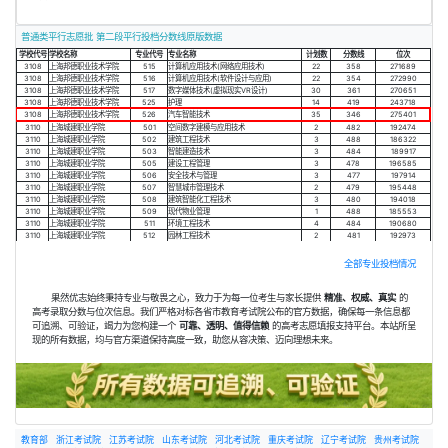
普通类平行志愿批 第二段平行投档分数线原版数据
学校代号
学校名称
专业代号
专业名称
计划数
分数线
位次
3108
上海邦德职业技术学院
515
计算机应用技术(网络应用技术)
22
358
271689
3108
上海邦德职业技术学院
516
计算机应用技术(软件设计与应用)
22
354
272990
3108
上海邦德职业技术学院
517
数字媒体技术(虚拟现实VR设计)
30
361
270651
3108
上海邦德职业技术学院
525
护理
14
419
243718
3108
上海邦德职业技术学院
526
汽车智能技术
35
346
275401
3110
上海城建职业学院
501
空间数字建模与应用技术
2
482
192474
3110
上海城建职业学院
502
建筑工程技术
3
488
186322
3110
上海城建职业学院
503
智能建造技术
3
484
189917
3110
上海城建职业学院
505
建设工程管理
3
478
196585
3110
上海城建职业学院
506
安全技术与管理
3
477
197914
3110
上海城建职业学院
507
智慧城市管理技术
2
479
195448
3110
上海城建职业学院
508
建筑智能化工程技术
3
480
194018
3110
上海城建职业学院
509
现代物业管理
1
488
185553
3110
上海城建职业学院
511
环境工程技术
4
484
190680
3110
上海城建职业学院
512
园林工程技术
2
481
192973
全部专业投档情况
果然优志始终秉持专业与敬畏之心，致力于为每一位考生与家长提供
精准、权威、真实
的
高考录取分数与位次信息。我们严格对标各省市教育考试院公布的官方数据，确保每一条信息都
可追溯、可验证，竭力为您构建一个
可靠、透明、值得信赖
的高考志愿填报支持平台。本站所呈
现的所有数据，均与官方渠道保持高度一致，助您从容决策、迈向理想未来。
教育部
浙江考试院
江苏考试院
山东考试院
河北考试院
重庆考试院
辽宁考试院
贵州考试院