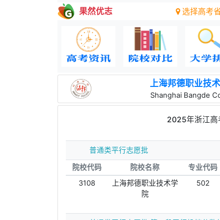
果然优志
选择高考
上海邦德职业技
Shanghai Bangde Co
2025年浙江
普通类平行志愿批
院校代码
院校名称
专业代码
3108
上海邦德职业技术学
502
院