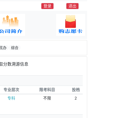
登录
退出
民办
综合
取分数溯源信息
专业层次
限考科目
投档
专科
不限
2