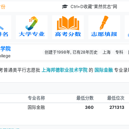
Ctrl+D收藏“果然优志”网
省份
术学院
创建于1998年, 已有28年历史
上海
专科
llege
高考普通类平行志愿批
上海邦德职业技术学院
的
国际金融
专业录
专业名称
最低分数
最低位次
国际金融
360
271313