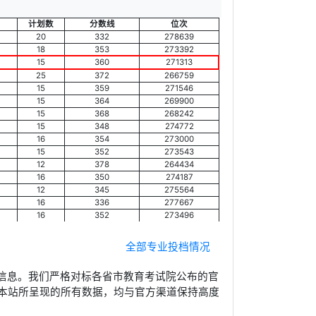
计划数
分数线
位次
20
332
278639
18
353
273392
15
360
271313
25
372
266759
15
359
271546
15
364
269900
15
368
268242
15
348
274772
16
354
273000
15
352
273543
12
378
264434
16
350
274187
12
345
275564
16
336
277667
16
352
273496
全部专业投档情况
信息。我们严格对标各省市教育考试院公布的官
本站所呈现的所有数据，均与官方渠道保持高度