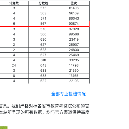
计划数
分数线
位次
3
575
81496
4
563
96109
4
571
86043
6
567
90874
3
570
87928
4
560
99566
3
630
23419
2
627
25907
2
628
24830
4
627
25469
4
618
33235
24
643
14793
3
633
21360
8
638
17465
4
632
22108
全部专业投档情况
信息。我们严格对标各省市教育考试院公布的官
本站所呈现的所有数据，均与官方渠道保持高度