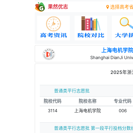
果然优志
选择高考
上海电机学
Shanghai DianJi Univ
2025年
普通类平行志愿批
院校代码
院校名称
专业代码
3114
上海电机学院
006
普通类平行志愿批 第一段平行投档分数