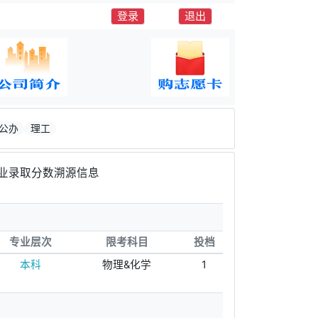
登录
退出
公办
理工
业录取分数溯源信息
专业层次
限考科目
投档
本科
物理&化学
1