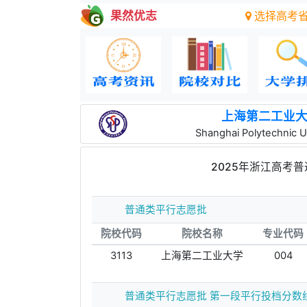
果然优志
选择高考
上海第二工业
Shanghai Polytechnic U
2025年浙江高考
普通类平行志愿批
院校代码
院校名称
专业代码
3113
上海第二工业大学
004
普通类平行志愿批 第一段平行投档分数