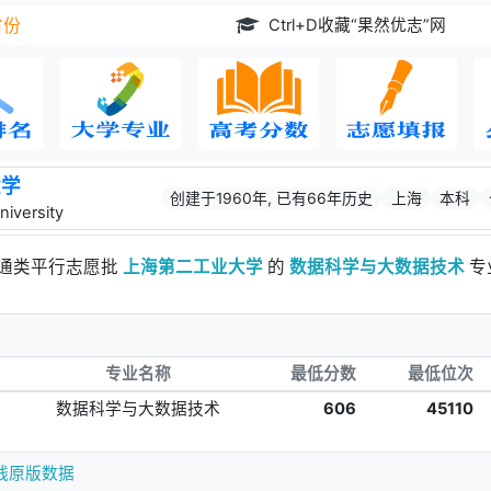
Ctrl+D收藏“果然优志”网
省份
大学
创建于1960年, 已有66年历史
上海
本科
niversity
普通类平行志愿批
上海第二工业大学
的
数据科学与大数据技术
专
专业名称
最低分数
最低位次
数据科学与大数据技术
606
45110
线原版数据