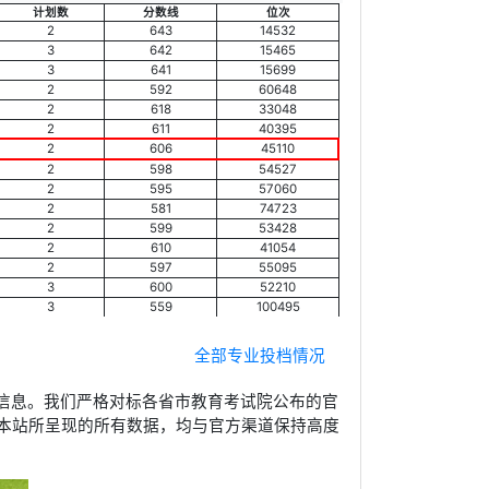
计划数
分数线
位次
2
643
14532
3
642
15465
3
641
15699
2
592
60648
2
618
33048
2
611
40395
2
606
45110
2
598
54527
2
595
57060
2
581
74723
2
599
53428
2
610
41054
2
597
55095
3
600
52210
3
559
100495
全部专业投档情况
信息。我们严格对标各省市教育考试院公布的官
本站所呈现的所有数据，均与官方渠道保持高度