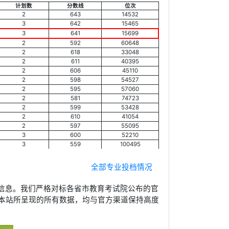
计划数
分数线
位次
2
643
14532
3
642
15465
3
641
15699
2
592
60648
2
618
33048
2
611
40395
2
606
45110
2
598
54527
2
595
57060
2
581
74723
2
599
53428
2
610
41054
2
597
55095
3
600
52210
3
559
100495
全部专业投档情况
信息。我们严格对标各省市教育考试院公布的官
本站所呈现的所有数据，均与官方渠道保持高度