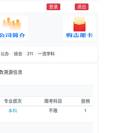
登录
退出
公办
综合
211
一流学科
数溯源信息
专业层次
限考科目
投档
本科
不限
1