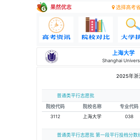
果然优志
选择高考
上海大学
Shanghai Univers
2025年
普通类平行志愿批
院校代码
院校名称
专业代码
3112
上海大学
038
普通类平行志愿批 第一段平行投档分数