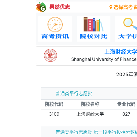
果然优志
选择高考
上海财经大
Shanghai University of Financ
2025
普通类平行志愿批
院校代码
院校名称
专业代码
3109
上海财经大学
027
普通类平行志愿批 第一段平行投档分数