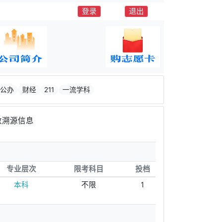
登录
退出
公办
财经
211
一流学科
数溯源信息
专业层次
限考科目
投档
本科
不限
1