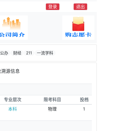
登录
退出
公办
财经
211
一流学科
数溯源信息
专业层次
限考科目
投档
本科
物理
1