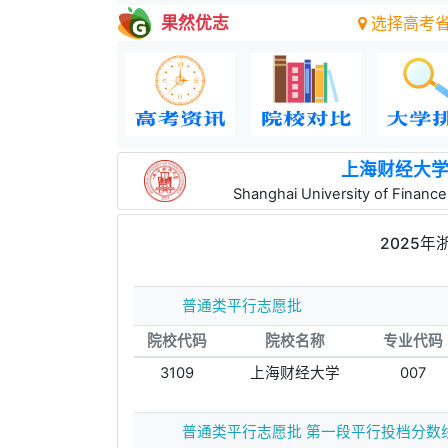
果然优志
选择高考
上海财经大
Shanghai University of Financ
2025
普通类平行志愿批
院校代码
院校名称
专业代码
3109
上海财经大学
007
普通类平行志愿批 第一段平行投档分数