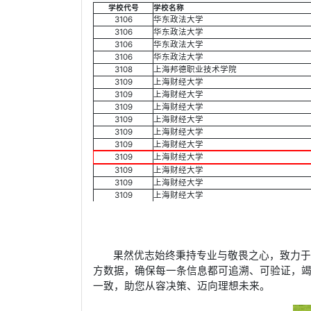
学校代号
学校名称
3106
华东政法大学
3106
华东政法大学
3106
华东政法大学
3106
华东政法大学
3108
上海邦德职业技术学院
3109
上海财经大学
3109
上海财经大学
3109
上海财经大学
3109
上海财经大学
3109
上海财经大学
3109
上海财经大学
3109
上海财经大学
3109
上海财经大学
3109
上海财经大学
3109
上海财经大学
果然优志始终秉持专业与敬畏之心，致力
方数据，确保每一条信息都可追溯、可验证，
一致，助您从容决策、迈向理想未来。