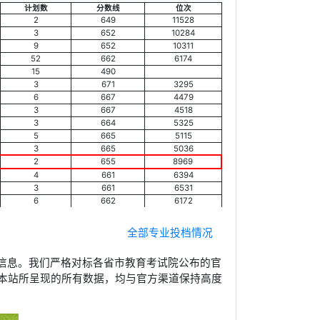
计划数
分数线
位次
2
649
11528
3
652
10284
9
652
10311
52
662
6174
15
490
3
671
3295
6
667
4479
3
667
4518
3
664
5325
5
665
5115
3
665
5036
2
655
8969
4
661
6394
3
661
6531
6
662
6172
全部专业投档情况
信息。我们严格对标各省市教育考试院公布的官
本站所呈现的所有数据，均与官方渠道保持高度