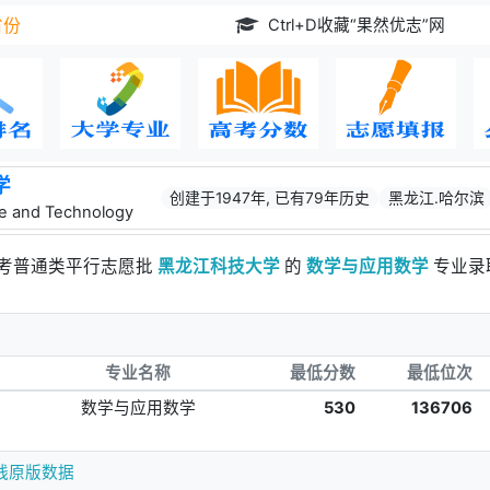
Ctrl+D收藏“果然优志”网
省份
学
创建于1947年, 已有79年历史
黑龙江.哈尔滨
nce and Technology
高考普通类平行志愿批
黑龙江科技大学
的
数学与应用数学
专业录
专业名称
最低分数
最低位次
数学与应用数学
530
136706
线原版数据