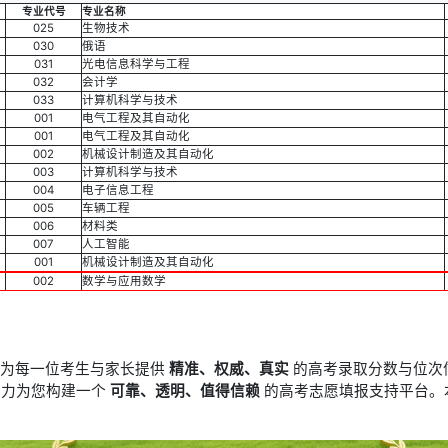
专业代号
专业名称
025
生物技术
030
俄语
031
光电信息科学与工程
032
会计学
033
计算机科学与技术
001
电气工程及其自动化
001
电气工程及其自动化
002
机械设计制造及其自动化
003
计算机科学与技术
004
电子信息工程
005
车辆工程
006
材料类
007
人工智能
001
机械设计制造及其自动化
002
数学与应用数学
于为每一位考生与家长提供
精准、权威、真实
的高考录取分数与位次
竭力为您构建一个
可靠、透明、值得信赖
的高考志愿填报支持平台。