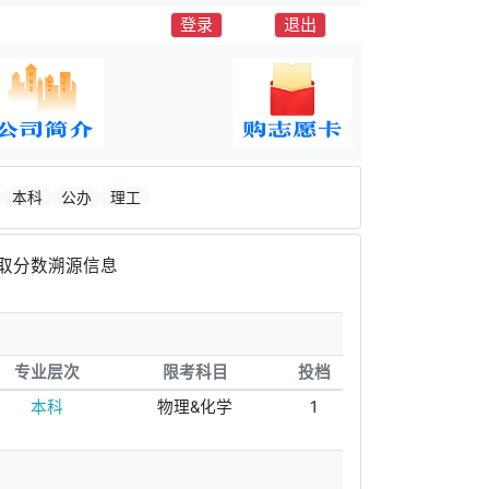
登录
退出
本科
公办
理工
取分数溯源信息
专业层次
限考科目
投档
本科
物理&化学
1