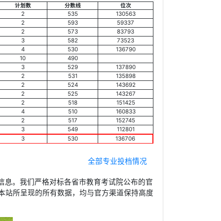
计划数
分数线
位次
2
535
130563
2
593
59337
2
573
83793
3
582
73523
4
530
136790
10
490
3
529
137890
2
531
135898
2
524
143692
2
525
143267
2
518
151425
4
510
160833
2
517
152745
3
549
112801
3
530
136706
全部专业投档情况
信息。我们严格对标各省市教育考试院公布的官
本站所呈现的所有数据，均与官方渠道保持高度