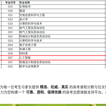
专业代号
专业名称
025
生物技术
030
俄语
031
光电信息科学与工程
032
会计学
033
计算机科学与技术
001
电气工程及其自动化
001
电气工程及其自动化
002
机械设计制造及其自动化
003
计算机科学与技术
004
电子信息工程
005
车辆工程
006
材料类
007
人工智能
001
机械设计制造及其自动化
002
数学与应用数学
于为每一位考生与家长提供
精准、权威、真实
的高考录取分数与位次
竭力为您构建一个
可靠、透明、值得信赖
的高考志愿填报支持平台。