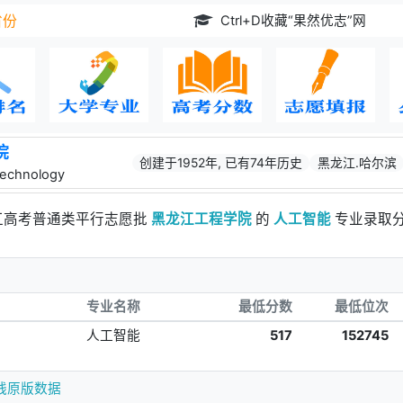
Ctrl+D收藏“果然优志”网
省份
院
创建于1952年, 已有74年历史
黑龙江.哈尔滨
 Technology
浙江高考普通类平行志愿批
黑龙江工程学院
的
人工智能
专业录取
专业名称
最低分数
最低位次
人工智能
517
152745
线原版数据