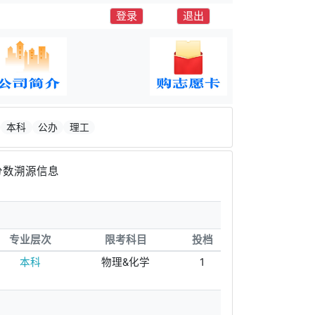
登录
退出
本科
公办
理工
分数溯源信息
专业层次
限考科目
投档
本科
物理&化学
1