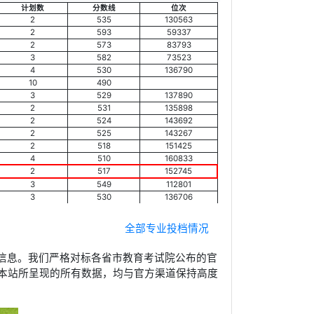
计划数
分数线
位次
2
535
130563
2
593
59337
2
573
83793
3
582
73523
4
530
136790
10
490
3
529
137890
2
531
135898
2
524
143692
2
525
143267
2
518
151425
4
510
160833
2
517
152745
3
549
112801
3
530
136706
全部专业投档情况
信息。我们严格对标各省市教育考试院公布的官
本站所呈现的所有数据，均与官方渠道保持高度