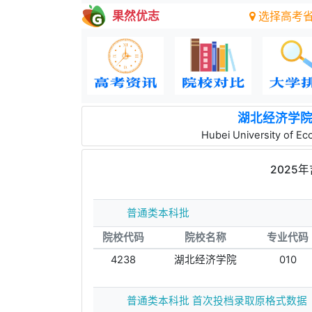
果然优志
选择高考
湖北经济学
Hubei University of E
2025
普通类本科批
院校代码
院校名称
专业代码
4238
湖北经济学院
010
普通类本科批 首次投档录取原格式数据