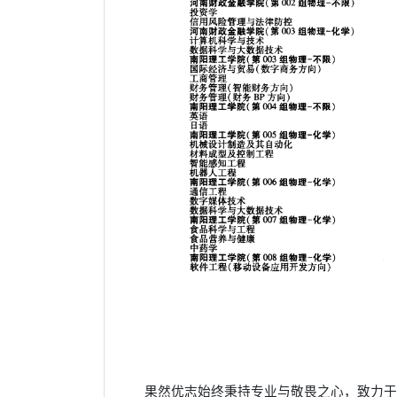
果然优志始终秉持专业与敬畏之心，致力