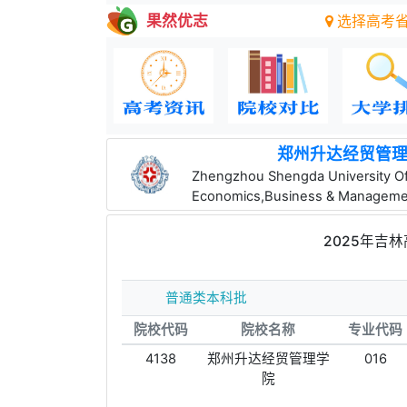
果然优志
选择高考
郑州升达经贸管
Zhengzhou Shengda University O
Economics,Business & Manageme
2025年吉
普通类本科批
院校代码
院校名称
专业代码
4138
郑州升达经贸管理学
016
院