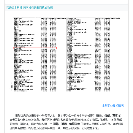
普通类本科批 首次投档录取原格式数据
全部专业投档情况
果然优志始终秉持专业与敬畏之心，致力于为每一位考生与家长提供
精准、权威、真实
的
高考录取分数与位次信息。我们严格对标各省市教育考试院公布的官方数据，确保每一条信息都
可追溯、可验证，竭力为您构建一个
可靠、透明、值得信赖
的高考志愿填报支持平台。本站所呈
现的所有数据，均与官方渠道保持高度一致，助您从容决策、迈向理想未来。