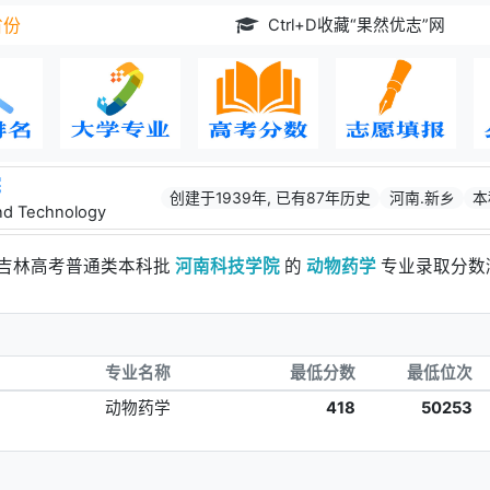
Ctrl+D收藏“果然优志”网
省份
院
创建于1939年, 已有87年历史
河南.新乡
本
and Technology
年吉林高考普通类本科批
河南科技学院
的
动物药学
专业录取分数
专业名称
最低分数
最低位次
动物药学
418
50253