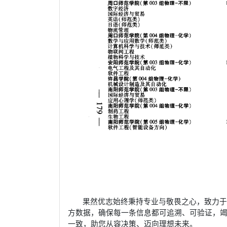
果然优志始终秉持专业与敬畏之心，致力
方数据，确保每一条信息都可追溯、可验证，
一致，助您从容决策、迈向理想未来。