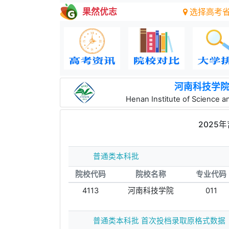
果然优志
选择高考
河南科技学
Henan Institute of Science 
2025
普通类本科批
院校代码
院校名称
专业代码
4113
河南科技学院
011
普通类本科批 首次投档录取原格式数据