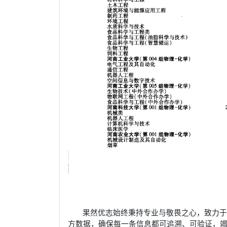
果然优志始终秉持专业与敬畏之心，致力
方数据，确保每一条信息都可追溯、可验证，