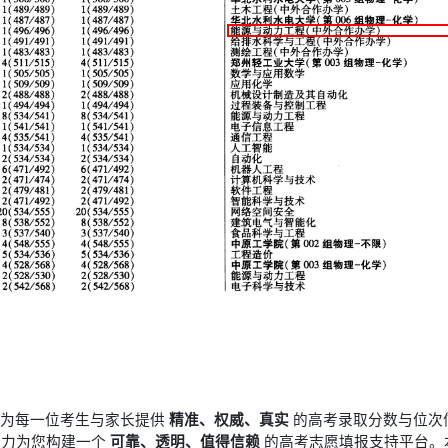
于为每一位考生与家长提供
精准、权威、真实
的高考录取分数与位次
竭力为您构建一个
可靠、透明、值得信赖
的高考志愿填报支持平台。