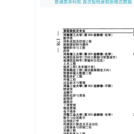
普通类本科批 首次投档录取原格式数据