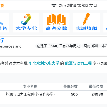
Ctrl+D收藏“果然优志”网
省份
大学
创建于1951年, 已有75年历史
河南.郑州
本
Resources and
林高考普通类本科批
华北水利水电大学
的
能源与动力工程
专业录
专业名称
最低分数
最低位次
能源与动力工程(中外合作办学)
505
24980