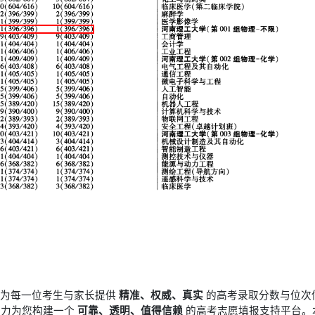
于为每一位考生与家长提供
精准、权威、真实
的高考录取分数与位次
竭力为您构建一个
可靠、透明、值得信赖
的高考志愿填报支持平台。