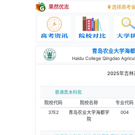
果然优志
选择高考
青岛农业大学海
Haidu College Qingdao Agricult
2025年吉
普通类本科批
院校代码
院校名称
专业代码
37E2
青岛农业大学海都学
004
院