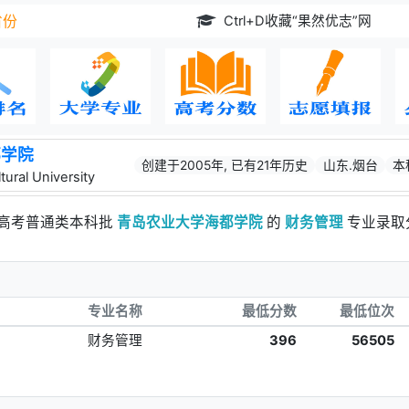
Ctrl+D收藏“果然优志”网
省份
都学院
创建于2005年, 已有21年历史
山东.烟台
本
ural University
林高考普通类本科批
青岛农业大学海都学院
的
财务管理
专业录取
专业名称
最低分数
最低位次
财务管理
396
56505