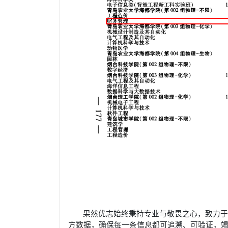
果然优志始终秉持专业与敬畏之心，致力
方数据，确保每一条信息都可追溯、可验证，