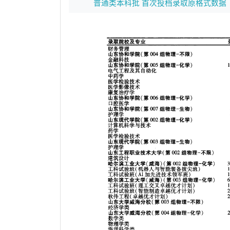
普通类本科批 首次投档录取原格式数据