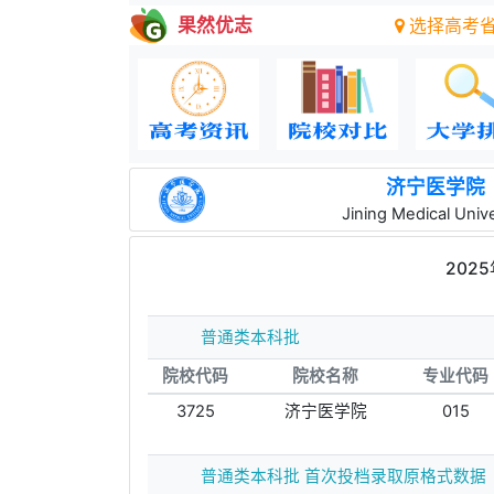
果然优志
选择高考
济宁医学院
Jining Medical Unive
202
普通类本科批
院校代码
院校名称
专业代码
3725
济宁医学院
015
普通类本科批 首次投档录取原格式数据