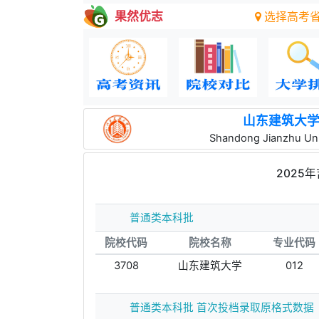
果然优志
选择高考
山东建筑大
Shandong Jianzhu Uni
2025
普通类本科批
院校代码
院校名称
专业代码
3708
山东建筑大学
012
普通类本科批 首次投档录取原格式数据