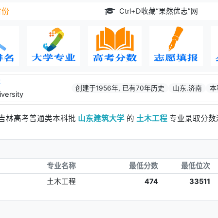
Ctrl+D收藏“果然优志”网
省份
学
创建于1956年, 已有70年历史
山东.济南
本
versity
年吉林高考普通类本科批
山东建筑大学
的
土木工程
专业录取分数
专业名称
最低分数
最低位次
土木工程
474
33511