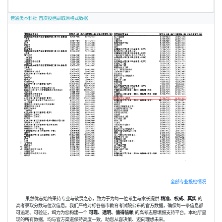
普通类本科批 首次投档录取原格式数据
全部专业投档情况
果然优志始终秉持专业与敬畏之心，致力于为每一位考生与家长提供
精准、权威、真实
的
高考录取分数与位次信息。我们严格对标各省市教育考试院公布的官方数据，确保每一条信息都
可追溯、可验证，竭力为您构建一个
可靠、透明、值得信赖
的高考志愿填报支持平台。本站所呈
现的所有数据，均与官方渠道保持高度一致，助您从容决策、迈向理想未来。