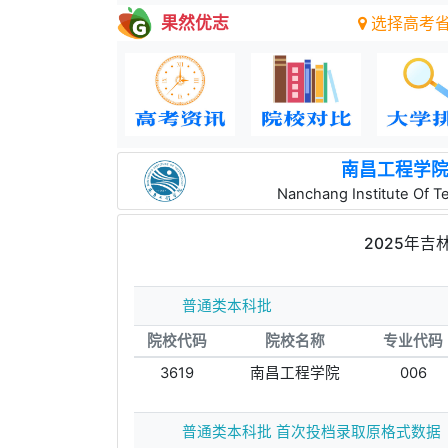
果然优志
选择高考
南昌工程学
Nanchang Institute Of T
2025年
普通类本科批
院校代码
院校名称
专业代码
3619
南昌工程学院
006
普通类本科批 首次投档录取原格式数据