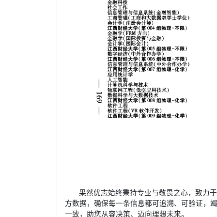
果然优志始终秉持专业与敬畏之心，致力
方数据，确保每一条信息都可追溯、可验证，
一致，助您从容决策、迈向理想未来。