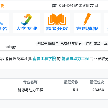
Ctrl+D收藏“果然优志”网
省份
院
创建于1958年, 已有68年历史
江西.南昌
本
echnology
吉林高考普通类本科批
南昌工程学院
的
能源与动力工程
专业录取
专业名称
最低分数
最低位次
能源与动力工程
511
23366